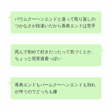
バウムクーヘンエンドと違って取り返しの
つかなさが段違いだから
香典
エンド
は苦手
死んで初めて好きだったって気づくとか、
ちょっと現実逃避っぽい
香典
エンド
もバームクーヘンエンドも別れ
が伴うのでどっちも
嫌