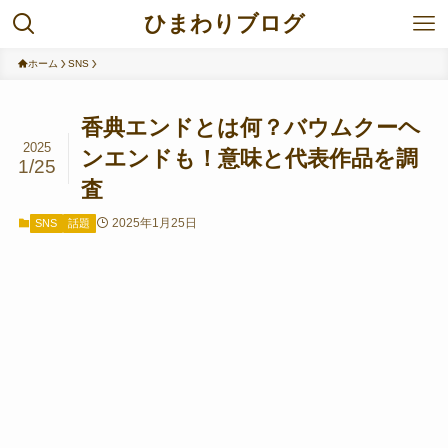
ひまわりブログ
ホーム
SNS
香典エンドとは何？バウムクーヘ
2025
ンエンドも！意味と代表作品を調
1/25
査
2025年1月25日
SNS
話題