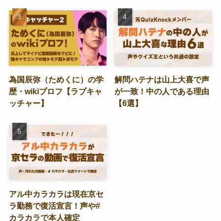
為国辰弥（ためくに）の学
解問ハテナは山上大喜で声
歴・wikiプロフ【ラブキャ
が一致！中の人である理由
ッチャー】
【6選】
アル中カラカラは現在京セ
ラ勤務で復活宣言！声や#
カラカラで本人確定