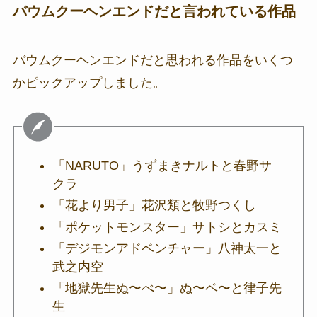
バウムクーヘンエンドだと言われている作品
バウムクーヘンエンドだと思われる作品をいくつ
かピックアップしました。
「NARUTO」うずまきナルトと春野サ
クラ
「花より男子」花沢類と牧野つくし
「ポケットモンスター」サトシとカスミ
「デジモンアドベンチャー」八神太一と
武之内空
「地獄先生ぬ〜べ〜」ぬ〜ベ〜と律子先
生