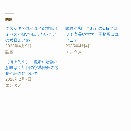
関連
クスシキのユイユイの意味！
陣野小和（こわ）のwikiプロ
ミセスがMVで伝えたいこと
フ！身長や大学！事務所はユ
の考察まとめ
マニテ
2025年4月9日
2025年4月4日
話題
エンタメ
【御上先生】主題歌の歌詞の
意味は？初回の字幕部分の考
察や評判について
2025年2月7日
エンタメ