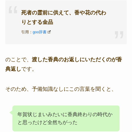
死者の霊前に供えて、香や花の代わ
りとする金品
引用：
goo辞書
のことで、
渡した香典のお返しにいただくのが香
典返し
です。
そのため、予備知識なしにこの言葉を聞くと、
年賀状じまいみたいに香典終わりの時代か
と思ったけど全然ちがった