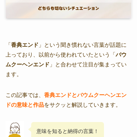
「
香典エンド
」という聞き慣れない言葉が話題に
上っており、以前から使われていたという「
バウ
ムクーヘンエンド
」と合わせて注目が集まってい
ます。
この記事では、
香典エンドとバウムクーヘンエン
ドの意味と作品
をサクッと解説していきます。
意味を知ると納得の言葉！