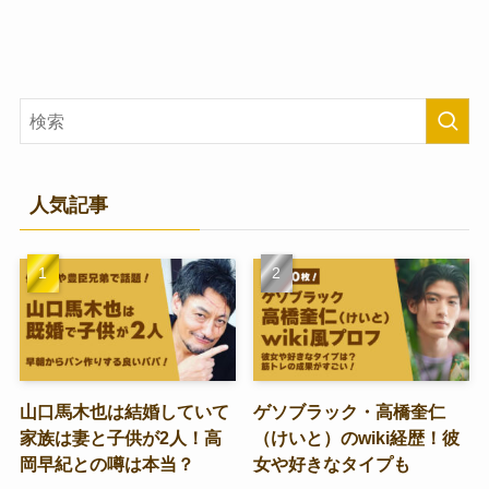
人気記事
山口馬木也は結婚していて
ゲソブラック・高橋奎仁
家族は妻と子供が2人！高
（けいと）のwiki経歴！彼
岡早紀との噂は本当？
女や好きなタイプも