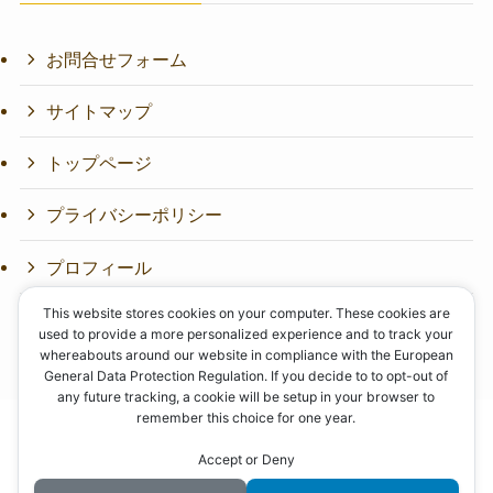
お問合せフォーム
サイトマップ
トップページ
プライバシーポリシー
プロフィール
This website stores cookies on your computer. These cookies are
used to provide a more personalized experience and to track your
whereabouts around our website in compliance with the European
General Data Protection Regulation. If you decide to to opt-out of
any future tracking, a cookie will be setup in your browser to
remember this choice for one year.
ホーム
プロフィール
プライバシーポリシー
サイトマップ
Accept or Deny
お問合せフォーム