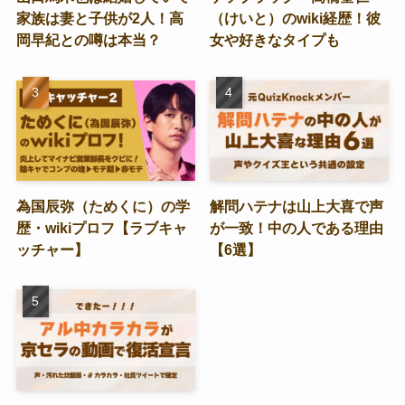
家族は妻と子供が2人！高
（けいと）のwiki経歴！彼
岡早紀との噂は本当？
女や好きなタイプも
為国辰弥（ためくに）の学
解問ハテナは山上大喜で声
歴・wikiプロフ【ラブキャ
が一致！中の人である理由
ッチャー】
【6選】