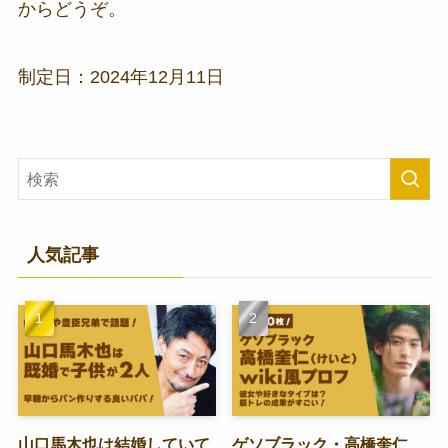
からどうぞ。
制定日：2024年12月11日
人気記事
山口馬木也は結婚していて
ゲソブラック・高橋奎仁