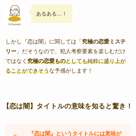
あるある…！
himawari
しかし『恋は闇』に関しては「
究極の恋愛ミステ
リー
」だそうなので、犯人考察要素を楽しむだけ
ではなく
究極の恋愛もの
としても純粋に盛り上が
ることができそう
な予感がします！
【恋は闇】タイトルの意味を知ると驚き！
『恋は闇』というタイトルには意味が