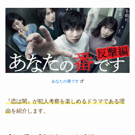
あなたの番です
『恋は闇』が犯人考察を楽しめるドラマである理
由
を紹介します。