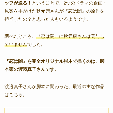
ッフが送る！
ということで、2つのドラマの企画・
原案を手がけた秋元康さんが『恋は闇』の原作を
担当したの？と思った人もいるようです。
調べたところ、
『恋は闇』に秋元康さんは関与し
ていません
でした。
『恋は闇』を完全オリジナル脚本で描くのは、脚
本家の
渡邉真子さん
です。
渡邉真子さんが脚本に関わった、最近の主な作品
はこちら。