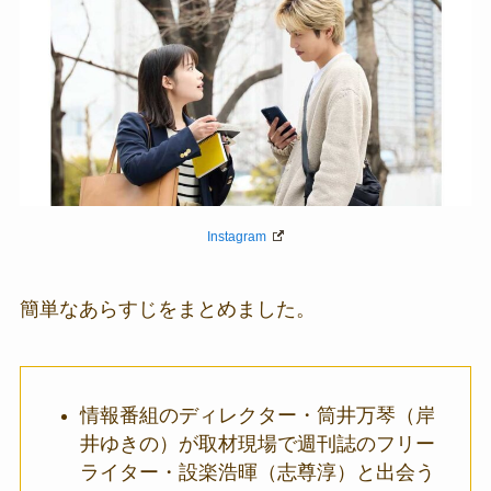
Instagram
簡単なあらすじをまとめました。
情報番組のディレクター・
筒井万琴（岸
井ゆきの）
が取材現場で週刊誌のフリー
ライター・設楽浩暉（志尊淳）と出会う