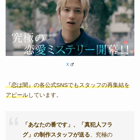
X
『恋は闇』の各公式SNSでもスタッフの再集結を
アピール
しています。
「あなたの番です」、「真犯人フラ
グ」の制作スタッフが送る
、究極の