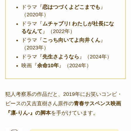
ドラマ『
恋はつづくよどこまでも
』
（2020年）
ドラマ『
ムチャブリ! わたしが社長にな
るなんて
』（2022年）
ドラマ『
こっち向いてよ向井くん
』
（2023年）
ドラマ『
先生さようなら
』（2024年）
映画『
余命10年
』（2024年
）
犯人考察系の作品だと、2019年にお笑いコンビ・
ピースの又吉直樹さん原作の
青春サスペンス映画
『凛-りん-』の脚本
を手がけています。