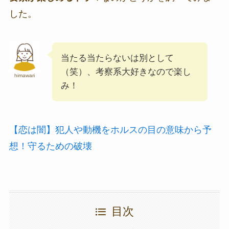
した。
当たる当たらないは別として
（笑）、考察系大好きなので楽し
himawari
み！
【恋は闇】犯人や動機をホルスの目の意味から予
想！守るための破壊
目次