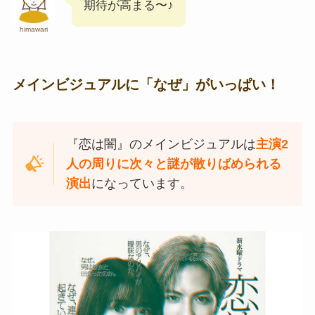
期待が高まる〜♪
himawari
メインビジュアルに「なぜ」がいっぱい！
『恋は闇』のメインビジュアルは
主演2
人の周りに次々と謎が散りばめられる
演出
になっています。