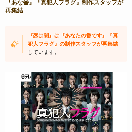
『あな番』『真犯人フラグ』制作スタッフが
再集結
『恋は闇』は『あなたの番です』『真
犯人フラグ』の制作スタッフが再集結
しています。