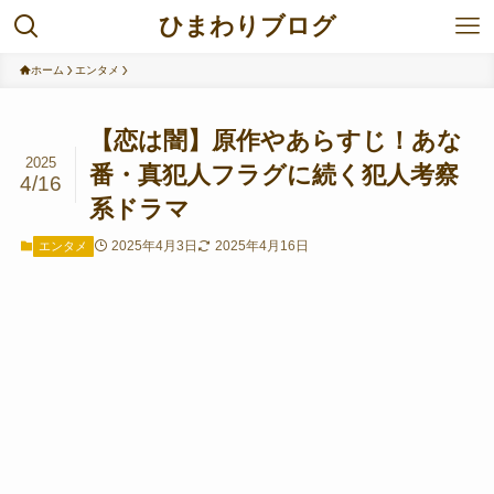
ひまわりブログ
ホーム
エンタメ
【恋は闇】原作やあらすじ！あな
2025
番・真犯人フラグに続く犯人考察
4/16
系ドラマ
2025年4月3日
2025年4月16日
エンタメ