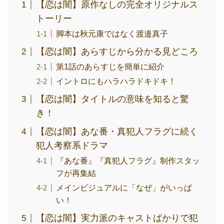
【恋は闇】原作なしの完全オリジナルス
トーリー
脚本は秋元康ではなく渡邉真子
【恋は闇】あらすじから分かる見どころ
第1話のあらすじを簡単に紹介
イントロにもハラハラドキドキ！
【恋は闇】タイトルの意味を知ると驚
き！
【恋は闇】あな番・真犯人フラグに続く
犯人考察系ドラマ
『あな番』『真犯人フラグ』制作スタッ
フが再集結
メインビジュアルに「なぜ」がいっぱ
い！
【恋は闇】実力派のキャストばかりで犯