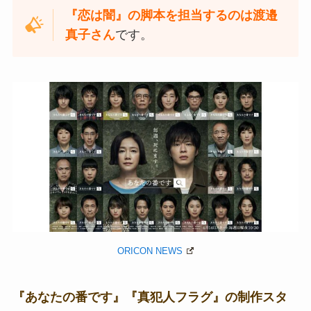
『恋は闇』の脚本を担当するのは渡邉
真子さん
です。
ORICON NEWS
『あなたの番です』『真犯人フラグ』の制作スタ