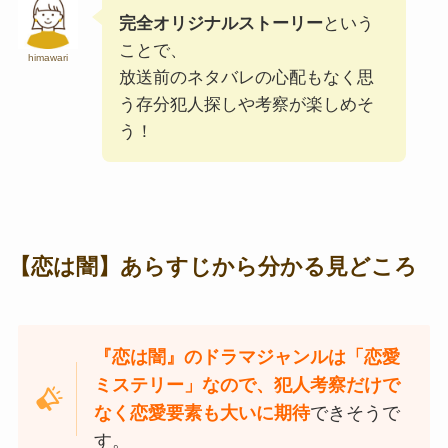
完全オリジナルストーリー
という
ことで、
himawari
放送前のネタバレの心配もなく思
う存分犯人探しや考察が楽しめそ
う！
【恋は闇】あらすじから分かる見どころ
『恋は闇』のドラマジャンルは「恋愛
ミステリー」なので、犯人考察だけで
なく恋愛要素も大いに期待
できそうで
す。