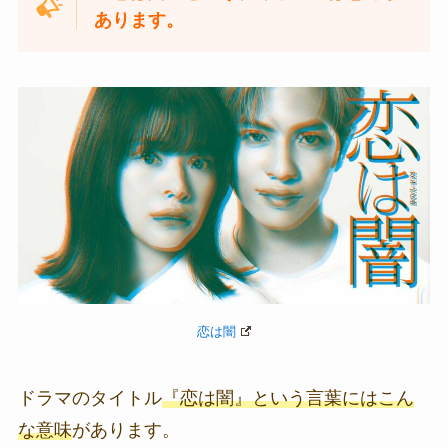
あります。
恋は闇
ドラマのタイトル
『恋は闇』という言葉にはこん
な意味
があります。