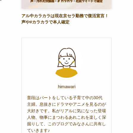
アル中カラカラは現在京セラ勤務で復活宣言！
声や#カラカラで本人確定
himawari
普段はパートをしている子育て中の30代
主婦。息抜きにドラマやアニメを見るのが
大好きです。私がリアルに気になった登場
人物、物事にまつわるあれこれを楽しく深
掘りして、このブログでみなさんに共有し
ていきます♪