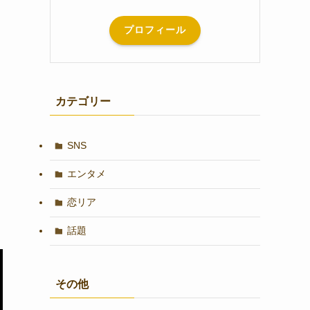
プロフィール
カテゴリー
SNS
エンタメ
恋リア
話題
その他