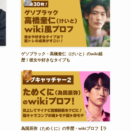
ゲソブラック・高橋奎仁（けいと）のwiki経
歴！彼女や好きなタイプも
為国辰弥（ためくに）の学歴・wikiプロフ【ラ