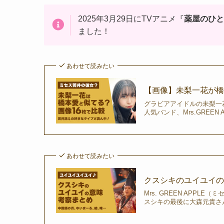
2025年3月29日にTVアニメ『
薬屋のひと
ました！
あわせて読みたい
【画像】未梨一花が
グラビアアイドルの未梨一
人気バンド、Mrs.GREEN
あわせて読みたい
クスシキのユイユイの
Mrs. GREEN APPL
スシキの最後に大森元貴さん