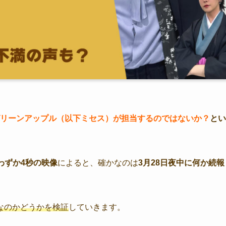
グリーンアップル（以下ミセス）が担当するのではないか？
とい
たわずか4秒の映像
によると、確かなのは
3月28日夜中に何か続報
なのかどうかを検証
していきます。