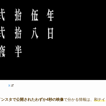
X
、インスタで公開されたわずか4秒の映像
で分かる情報は、
和テイ