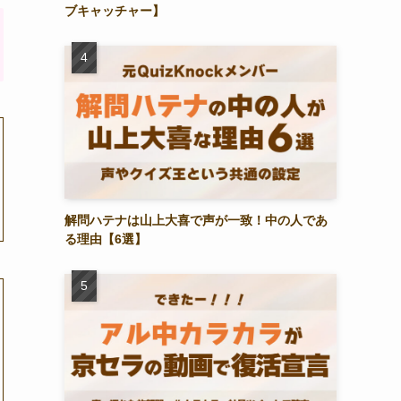
ブキャッチャー】
解問ハテナは山上大喜で声が一致！中の人であ
る理由【6選】