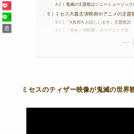
鬼滅の主題歌はソニーミュージック
ミセス大森主演映画やアニメの主題
『#真相をお話しします』主題歌説
『炎炎ノ消防隊』オープニング説
ミセスのティザー映像が鬼滅の世界