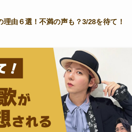
理由６選！不満の声も？3/28を待て！