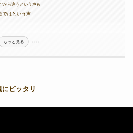
だから違うという声も
歌ではという声
もっと見る
観にピッタリ