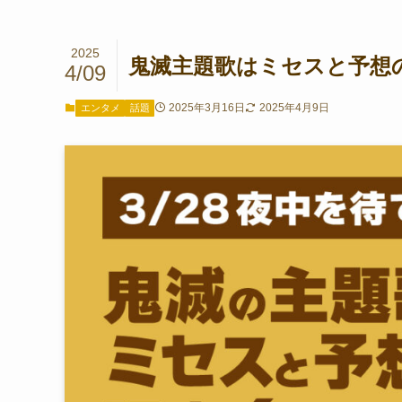
2025
鬼滅主題歌はミセスと予想の
4/09
2025年3月16日
2025年4月9日
エンタメ
話題